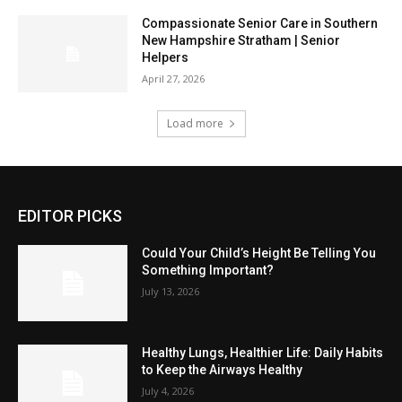
Compassionate Senior Care in Southern
New Hampshire Stratham | Senior
Helpers
April 27, 2026
Load more
EDITOR PICKS
Could Your Child’s Height Be Telling You
Something Important?
July 13, 2026
Healthy Lungs, Healthier Life: Daily Habits
to Keep the Airways Healthy
July 4, 2026