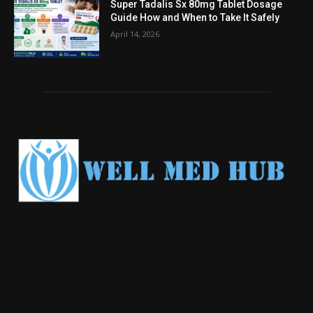
Super Tadalis Sx 80mg Tablet Dosage
Guide How and When to Take It Safely
April 14, 2026