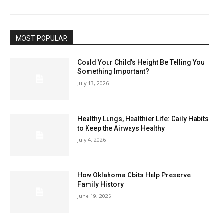
MOST POPULAR
Could Your Child’s Height Be Telling You
Something Important?
July 13, 2026
Healthy Lungs, Healthier Life: Daily Habits
to Keep the Airways Healthy
July 4, 2026
How Oklahoma Obits Help Preserve
Family History
June 19, 2026