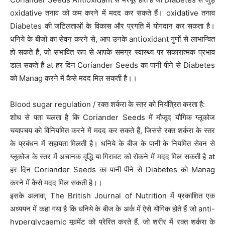
oxidative तनाव को कम करने में मदद कर सकते हैं। oxidative तनाव
Diabetes की जटिलताओं के विकास और प्रगति में योगदान कर सकता है।
धनिये के बीजों का सेवन करने से, आप उनके antioxidant गुणों से लाभान्वित
हो सकते हैं, जो संभावित रूप से आपके समग्र स्वास्थ्य पर सकारात्मक प्रभाव
डाल सकते हैं at हर दिन Coriander Seeds का पानी पीने से Diabetes
को Manag करने में कैसे मदद मिल सकती है।।
Blood sugar regulation / रक्त शर्करा के स्तर को नियंत्रित करता है:
शोध से पता चलता है कि Coriander Seeds में मौजूद यौगिक ग्लूकोज
चयापचय को विनियमित करने में मदद कर सकते हैं, जिससे रक्त शर्करा के स्तर
के प्रबंधन में सहायता मिलती है। धनिये के बीज के पानी के नियमित सेवन से
ग्लूकोज के स्तर में अचानक वृद्धि या गिरावट को रोकने में मदद मिल सकती है at
हर दिन Coriander Seeds का पानी पीने से Diabetes को Manag
करने में कैसे मदद मिल सकती है।।
इसके अलावा, The British Journal of Nutrition में प्रकाशित एक
अध्ययन में कहा गया है कि धनिये के बीज के अर्क में ऐसे यौगिक होते हैं जो anti-
hyperglycaemic मूवमेंट को प्रेरित करते हैं, जो शरीर में रक्त शर्करा के