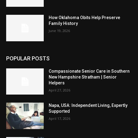
How Oklahoma Obits Help Preserve
Family History
June 19, 2026
POPULAR POSTS
Compassionate Senior Care in Southern
New Hampshire Stratham | Senior
Helpers
April 27, 2026
Napa, USA: Independent Living, Expertly
Supported
April 17, 2026