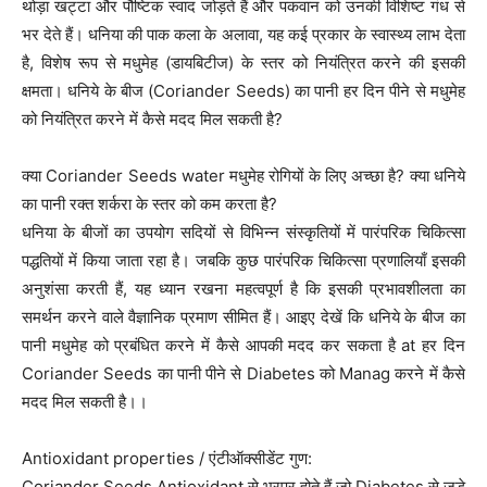
थोड़ा खट्टा और पौष्टिक स्वाद जोड़ते हैं और पकवान को उनकी विशिष्ट गंध से
भर देते हैं। धनिया की पाक कला के अलावा, यह कई प्रकार के स्वास्थ्य लाभ देता
है, विशेष रूप से मधुमेह (डायबिटीज) के स्तर को नियंत्रित करने की इसकी
क्षमता। धनिये के बीज (Coriander Seeds) का पानी हर दिन पीने से मधुमेह
को नियंत्रित करने में कैसे मदद मिल सकती है?
क्या Coriander Seeds water मधुमेह रोगियों के लिए अच्छा है? क्या धनिये
का पानी रक्त शर्करा के स्तर को कम करता है?
धनिया के बीजों का उपयोग सदियों से विभिन्न संस्कृतियों में पारंपरिक चिकित्सा
पद्धतियों में किया जाता रहा है। जबकि कुछ पारंपरिक चिकित्सा प्रणालियाँ इसकी
अनुशंसा करती हैं, यह ध्यान रखना महत्वपूर्ण है कि इसकी प्रभावशीलता का
समर्थन करने वाले वैज्ञानिक प्रमाण सीमित हैं। आइए देखें कि धनिये के बीज का
पानी मधुमेह को प्रबंधित करने में कैसे आपकी मदद कर सकता है at हर दिन
Coriander Seeds का पानी पीने से Diabetes को Manag करने में कैसे
मदद मिल सकती है।।
Antioxidant properties / एंटीऑक्सीडेंट गुण:
Coriander Seeds Antioxidant से भरपूर होते हैं जो Diabetes से जुड़े